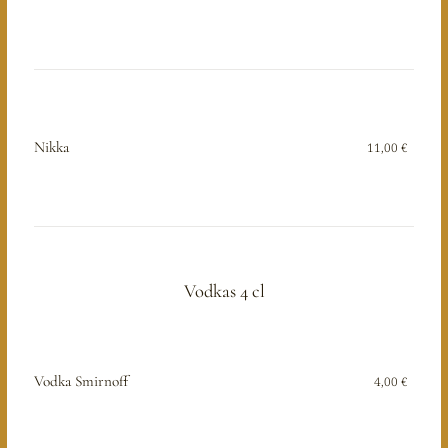
Nikka
11,00 €
Vodkas 4 cl
Vodka Smirnoff
4,00 €