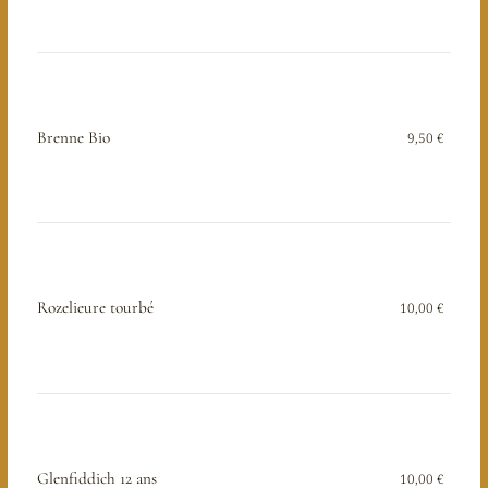
Brenne Bio
9,50 €
Rozelieure tourbé
10,00 €
Glenfiddich 12 ans
10,00 €