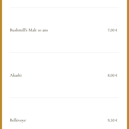
Bushmill's Malt 10 ans
7,00 €
Akashi
8,00 €
Bellevoye
9,50 €