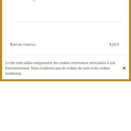
Botran reserva
8,00 €
Ce site web utilise uniquement des cookies strictement nécessaires à son
fonctionnement. Nous n'utilisons pas de cookies de suivi ni de cookies
marketing.
Barbancourt 8 ans
8,00 €