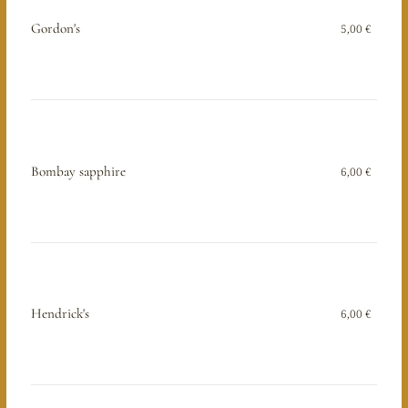
Gordon's
5,00 €
Bombay sapphire
6,00 €
Hendrick's
6,00 €