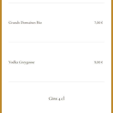
Grands Domaines Bio
7,00 €
Vodka Greygoose
9,00 €
Gins 4 cl