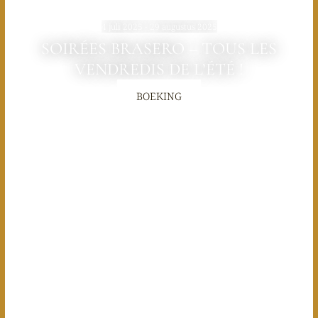
4 juli 2025 - 29 augustus 2025
SOIRÉES BRASERO – TOUS LES
VENDREDIS DE L’ÉTÉ !
BOEKING