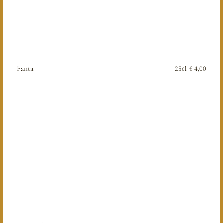
Fanta
25cl
€ 4,00