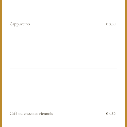
Cappuccino
€ 3,60
Café ou chocolat viennois
€ 4,50