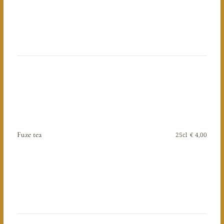
Fuze tea
25cl
€ 4,00