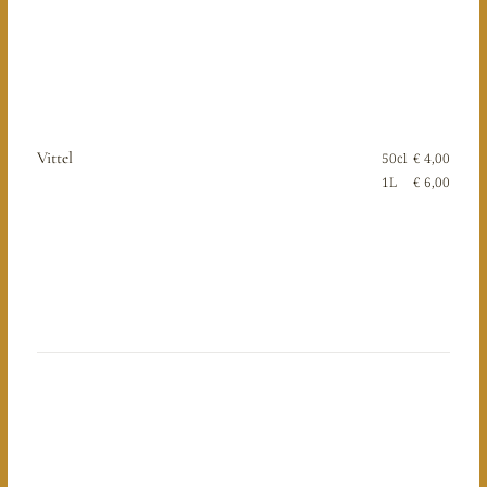
Vittel
50cl
€ 4,00
1L
€ 6,00