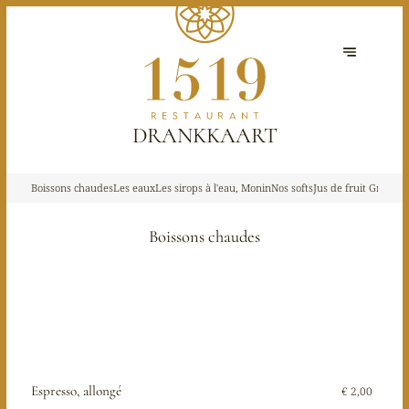
DRANKKAART
Boissons chaudes
Les eaux
Les sirops à l'eau, Monin
Nos softs
Jus de fruit Granini
Boissons chaudes
Espresso, allongé
€ 2,00