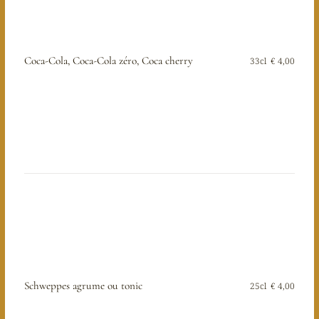
Coca-Cola, Coca-Cola zéro, Coca cherry
33cl
€ 4,00
Schweppes agrume ou tonic
25cl
€ 4,00