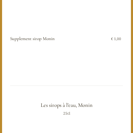
Supplement sirop Monin
€ 1,00
Les sirops à l'eau, Monin
25cl