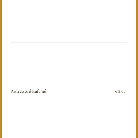
Ristretto, décaféiné
€ 2,00