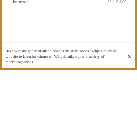
Limonade
25cl
€ 3,00
Deze website gebruikt alleen cookies die strikt noodzakelijk zijn om de
website te laten functioneren. Wij gebruiken geen tracking- of
marketingcookies.
Diabolo
25cl
€ 3,50