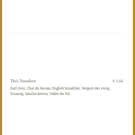
Thés Nunshen
€ 3,50
Earl Grey, Chai du Kerala, English breakfast, Vergers des ming,
Touareg, Sencha lemon, Vallée du Nil.