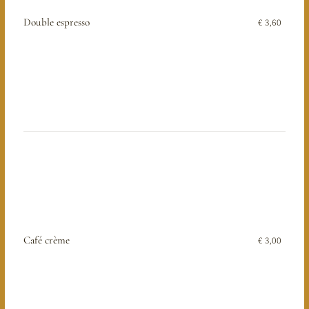
Double espresso
€ 3,60
Café crème
€ 3,00