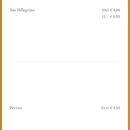
San Pellegrino
50cl
€ 4,00
1L
€ 6,00
Perrier
33 cl
€ 3,50