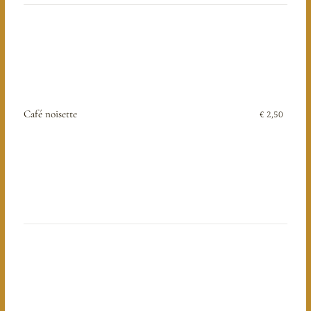
Café noisette
€ 2,50