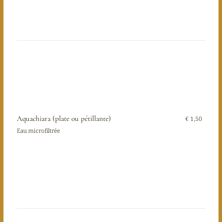
Aquachiara (plate ou pétillante)
€ 1,50
Eau microfiltrée