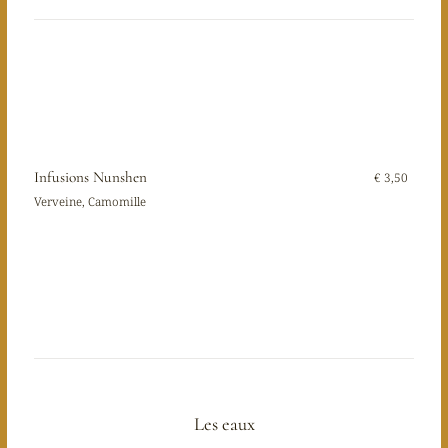
Infusions Nunshen
€ 3,50
Verveine, Camomille
Les eaux