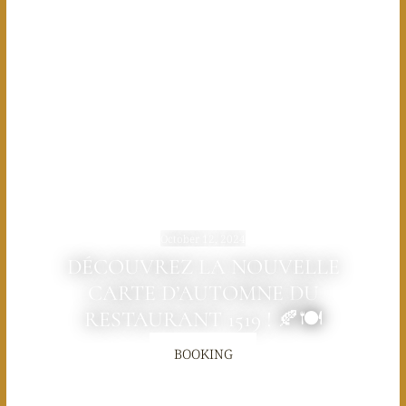
October 12, 2024
DÉCOUVREZ LA NOUVELLE
CARTE D’AUTOMNE DU
RESTAURANT 1519 ! 🍂🍽️
BOOKING