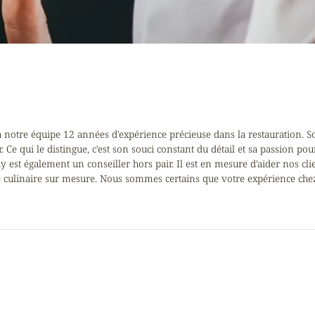
à notre équipe 12 années d'expérience précieuse dans la restauration. S
Ce qui le distingue, c'est son souci constant du détail et sa passion pou
 est également un conseiller hors pair. Il est en mesure d'aider nos cli
ce culinaire sur mesure. Nous sommes certains que votre expérience che