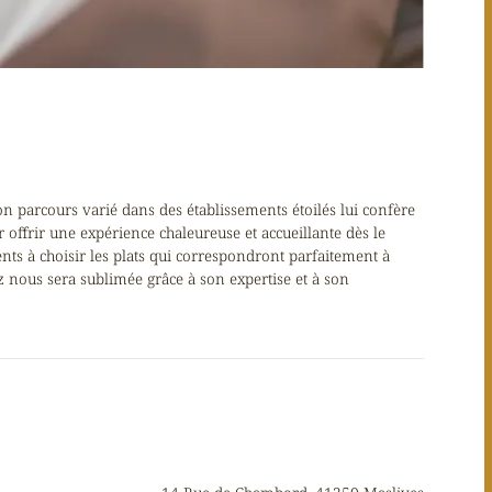
on parcours varié dans des établissements étoilés lui confère
r offrir une expérience chaleureuse et accueillante dès le
ents à choisir les plats qui correspondront parfaitement à
z nous sera sublimée grâce à son expertise et à son