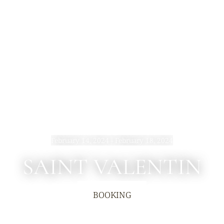
February 14, 2024 - February 18, 2024
SAINT VALENTIN
BOOKING